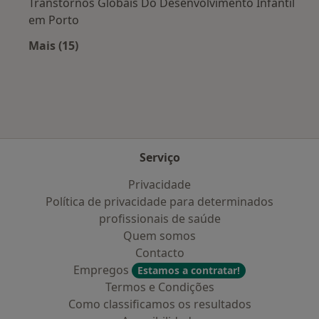
Transtornos Globais Do Desenvolvimento Infantil
em Porto
Mais (15)
Mais na categoria: Doenças mais tratadas
Serviço
Privacidade
Política de privacidade para determinados
profissionais de saúde
Quem somos
Contacto
Empregos
Estamos a contratar!
Termos e Condições
Como classificamos os resultados