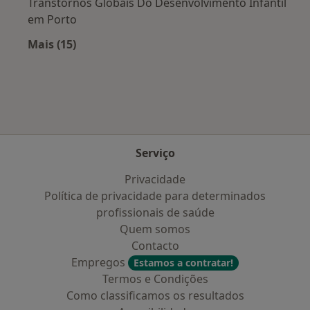
Transtornos Globais Do Desenvolvimento Infantil
em Porto
Mais (15)
Mais na categoria: Doenças mais tratadas
Serviço
Privacidade
Política de privacidade para determinados
profissionais de saúde
Quem somos
Contacto
Empregos
Estamos a contratar!
Termos e Condições
Como classificamos os resultados