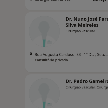
Dr. Nuno José Far
Silva Meireles
Cirurgião vascular
Rua Augusto Cardoso, 83 - 1º Dt.º, 
Consultório privado
Dr. Pedro Gameir
Cirurgião vascular, Cirurg