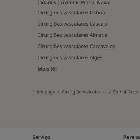
Cidades próximas Pinhal Novo
Cirurgiões vasculares Lisboa
Cirurgiões vasculares Cascais
Cirurgiões vasculares Almada
Cirurgiões vasculares Carcavelos
Cirurgiões vasculares Algés
Mais (6)
Mais na categoria: Cidades próximas
Homepage
Cirurgião Vascular
Pinhal Novo
Mudar de cidade
Serviço
Para o