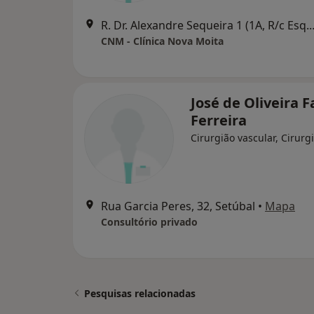
R. Dr. Alexandre Sequeira 
CNM - Clínica Nova Moita
José de Oliveira F
Ferreira
Cirurgião vascular, Cirurg
Rua Garcia Peres, 32, Setúbal
•
Mapa
Consultório privado
Pesquisas relacionadas