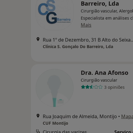
Barreiro, Lda
Cirurgião vascular, Alergo
Especialista em análises c
Mais
Rua 1º de Dezembro, 31 B Alto do
Clínica S. Gonçalo Do Barreiro, Lda
Dra. Ana Afonso
Cirurgião vascular
3 opiniões
Rua Joaquim de Almeida, Montijo
•
Map
CUF Montijo
Cirurgia das varizes
Serviço