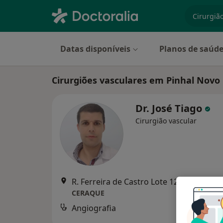
especiali
Datas disponíveis
Planos de saúd
Cirurgiões vasculares em Pinhal Novo
Dr. José Tiago
Cirurgião vascular
R. Ferreira de Castr
CERAQUE
Angiografia
Serviço