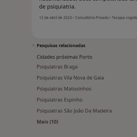
de psiquiatria.
12 de abril de 2023
•
Consultório Privado
•
Terapia cognit
Pesquisas relacionadas
Cidades próximas Porto
Psiquiatras Braga
Psiquiatras Vila Nova de Gaia
Psiquiatras Matosinhos
Psiquiatras Espinho
Psiquiatras São João Da Madeira
Mais (10)
Mais na categoria: Cidades próximas