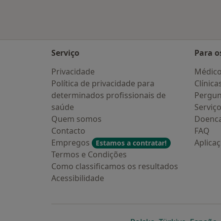
Serviço
Para o
Privacidade
Médic
Política de privacidade para
Clínica
determinados profissionais de
Pergun
saúde
Serviç
Quem somos
Doenc
Contacto
FAQ
Empregos
Aplica
Estamos a contratar!
Termos e Condições
Como classificamos os resultados
Acessibilidade