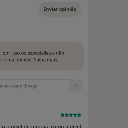
Enviar opinião
 por isso os especialistas não
Saber mais sobre pareceres
ir uma opinião.
Saiba mais.
m opiniões
 a nível de terapia, como a nível