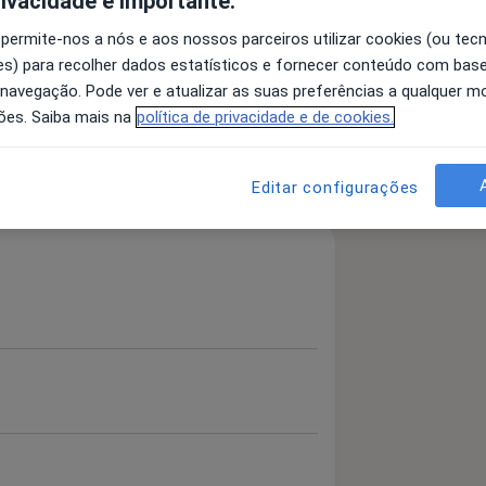
rivacidade é importante.
 permite-nos a nós e aos nossos parceiros utilizar cookies (ou tec
s) para recolher dados estatísticos e fornecer conteúdo com bas
 navegação. Pode ver e atualizar as suas preferências a qualquer 
ões. Saiba mais na
política de privacidade e de cookies.
 detalhes
bre a experiência
Editar configurações