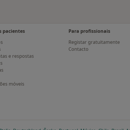
s pacientes
Para profissionais
os
Registar gratuitamente
s
Contacto
tas e respostas
os
as
ções móveis