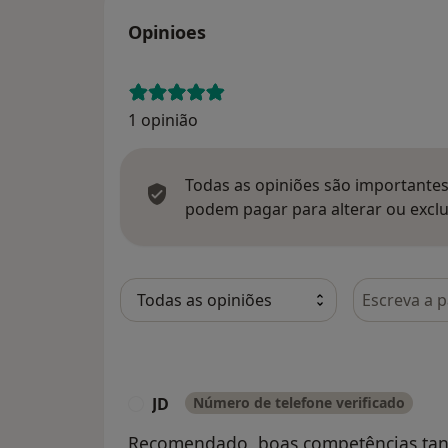
Opinioes
1 opinião
Todas as opiniões são importantes,
podem pagar para alterar ou exclu
Pesquisar e
JD
Número de telefone verificado
J
Recomendado, boas competências tanto