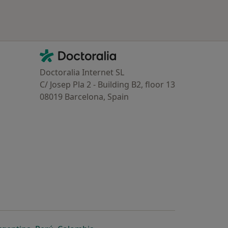
Contacto
Doctoralia - Homepage
Doctoralia Internet SL
C/ Josep Pla 2 - Building B2, floor 13
08019 Barcelona, Spain