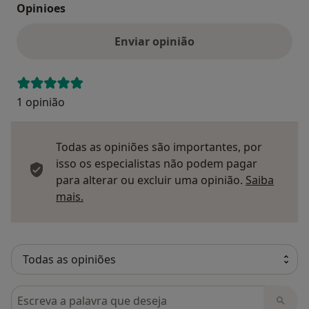
Opinioes
Enviar opinião
1 opinião
Todas as opiniões são importantes, por
isso os especialistas não podem pagar
para alterar ou excluir uma opinião.
Saiba
Saber mais sobre pareceres
mais.
Pesquisar em opiniões