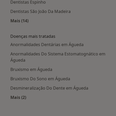
Dentistas Espinho
Dentistas São João Da Madeira
Mais (14)
Mais na categoria: Cidades próximas Águeda
Doenças mais tratadas
Anormalidades Dentárias em Águeda
Anormalidades Do Sistema Estomatognático em
Águeda
Bruxismo em Águeda
Bruxismo Do Sono em Águeda
Desmineralização Do Dente em Águeda
Mais (2)
Mais na categoria: Doenças mais tratadas