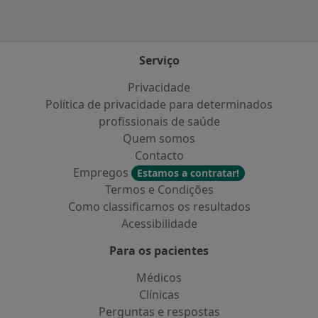
Serviço
Privacidade
Política de privacidade para determinados
profissionais de saúde
Quem somos
Contacto
Empregos
Estamos a contratar!
Termos e Condições
Como classificamos os resultados
Acessibilidade
Para os pacientes
Médicos
Clínicas
Perguntas e respostas