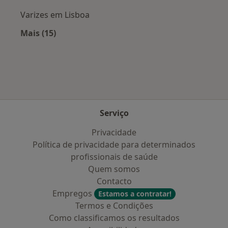
Varizes em Lisboa
Mais (15)
Mais na categoria: Doenças mais tratadas
Serviço
Privacidade
Política de privacidade para determinados
profissionais de saúde
Quem somos
Contacto
Empregos
Estamos a contratar!
Termos e Condições
Como classificamos os resultados