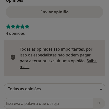
Opinioes
Enviar opinião
4 opiniões
Todas as opiniões são importantes, por
isso os especialistas não podem pagar
para alterar ou excluir uma opinião.
Saiba
Saber mais sobre pareceres
mais.
Pesquisar em opiniões