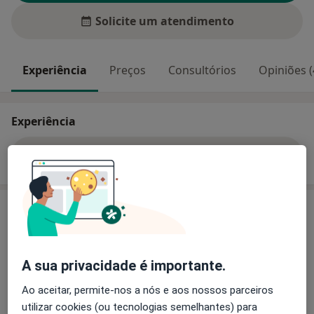
Solicite um atendimento
Experiência
Preços
Consultórios
Opiniões (
Experiência
Mostrar mais detalhes
sobre a experiência
Preços
Sem informação sobre serviços e preços
Este especialista ainda não adicionou nenhuma
A sua privacidade é importante.
informação sobre serviços
Ao aceitar, permite-nos a nós e aos nossos parceiros
utilizar cookies (ou tecnologias semelhantes) para