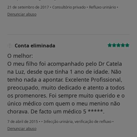
21 de setembro de 2017
•
Consultório privado
•
Refluxo urinário
•
na opinião do utilizador usuário
Denunciar abuso
Conta eliminada
O melhor:
O meu filho foi acompanhado pelo Dr Catela
na Luz, desde que tinha 1 ano de idade. Não
tenho nada a apontar. Excelente Profissional,
preocupado, muito dedicado e atento a todos
os promenores. Foi sempre muito querido e o
único médico com quem o meu menino não
chorava. De facto um médico 5 *****.
7 de abril de 2015
•
•
Infecção urinária, verificação de refluxo
•
na opinião do utilizador Conta eliminada
Denunciar abuso