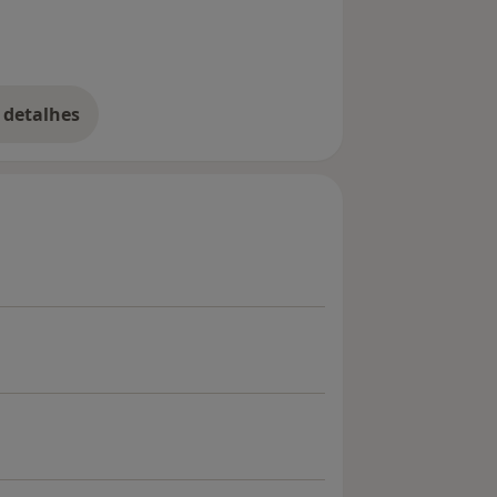
 detalhes
bre a experiência