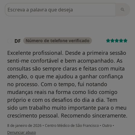
Pesquisar em opiniões
DF
Número de telefone verificado
D
Excelente profissional. Desde a primeira sessão
senti-me confortável e bem acompanhado. As
consultas são sempre claras e feitas com muita
atenção, o que me ajudou a ganhar confiança
no processo. Com o tempo, fui notando
mudanças reais na forma como lido comigo
próprio e com os desafios do dia a dia. Tem
sido um trabalho muito importante para o meu
crescimento pessoal. Recomendo sinceramente.
8 de janeiro de 2026
•
Centro Médico de São Francisco
•
Outro
•
na opinião do utilizador DF
Denunciar abuso