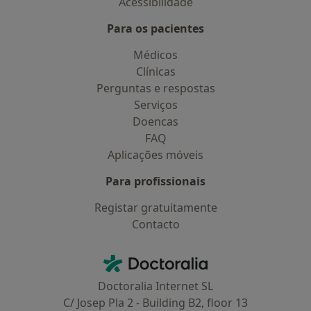
Acessibilidade
Para os pacientes
Médicos
Clínicas
Perguntas e respostas
Serviços
Doencas
FAQ
Aplicações móveis
Para profissionais
Registar gratuitamente
Contacto
Contacto
Doctoralia - Homepage
Doctoralia Internet SL
C/ Josep Pla 2 - Building B2, floor 13