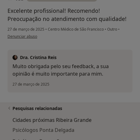
Excelente profissional! Recomendo!
Preocupação no atendimento com qualidade!
27 de março de 2025
•
Centro Médico de São Francisco
•
Outro
•
na opinião do utilizador Vsb
Denunciar abuso
Dra. Cristina Reis
Muito obrigada pelo seu feedback, a sua
opinião é muito importante para mim.
27 de março de 2025
Pesquisas relacionadas
Cidades próximas Ribeira Grande
Psicólogos Ponta Delgada