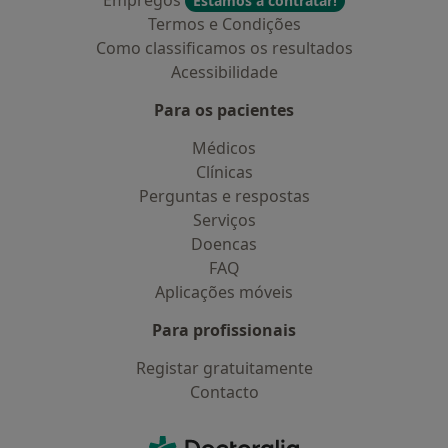
Empregos
Estamos a contratar!
Termos e Condições
Como classificamos os resultados
Acessibilidade
Para os pacientes
Médicos
Clínicas
Perguntas e respostas
Serviços
Doencas
FAQ
Aplicações móveis
Para profissionais
Registar gratuitamente
Contacto
Contacto
Doctoralia - Homepage