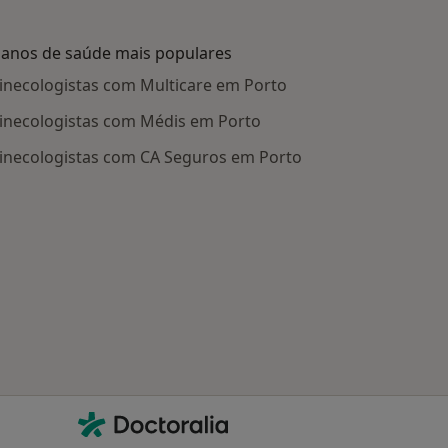
lanos de saúde mais populares
inecologistas com Multicare em Porto
inecologistas com Médis em Porto
inecologistas com CA Seguros em Porto
Contacto
Doctoralia - Homepage