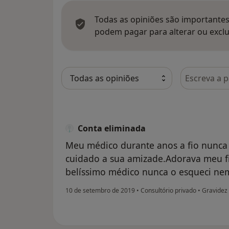
Todas as opiniões são importantes,
podem pagar para alterar ou exclu
Pesquisar e
Conta eliminada
Meu médico durante anos a fio nunca 
cuidado a sua amizade.Adorava meu f
belíssimo médico nunca o esqueci ne
10 de setembro de 2019
•
Consultório privado
•
Gravidez