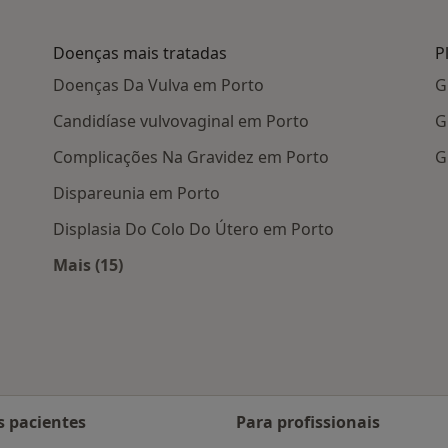
Doenças mais tratadas
P
Doenças Da Vulva em Porto
G
Candidíase vulvovaginal em Porto
G
Complicações Na Gravidez em Porto
G
Dispareunia em Porto
Displasia Do Colo Do Útero em Porto
Mais (15)
 Porto
Mais na categoria: Doenças mais tratadas
s pacientes
Para profissionais