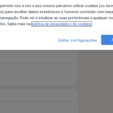
 permite-nos a nós e aos nossos parceiros utilizar cookies (ou tec
s) para recolher dados estatísticos e fornecer conteúdo com bas
 navegação. Pode ver e atualizar as suas preferências a qualquer 
 detalhes
bre a experiência
ões. Saiba mais na
política de privacidade e de cookies.
Editar configurações