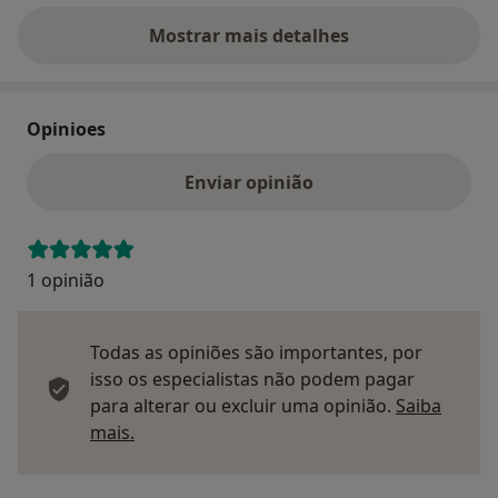
Mostrar mais detalhes
sobre o endereço
Opinioes
Enviar opinião
1 opinião
Todas as opiniões são importantes, por
isso os especialistas não podem pagar
para alterar ou excluir uma opinião.
Saiba
Saber mais sobre pareceres
mais.