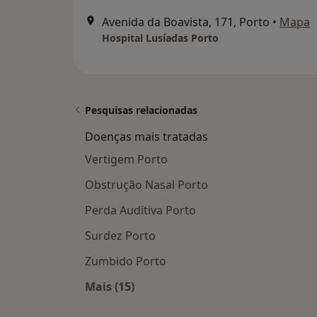
Avenida da Boavista, 171, Porto
•
Mapa
Hospital Lusíadas Porto
Pesquisas relacionadas
Doenças mais tratadas
Vertigem Porto
Obstrução Nasal Porto
Perda Auditiva Porto
Surdez Porto
Zumbido Porto
Mais (15)
Mais na categoria: Doenças mais tra