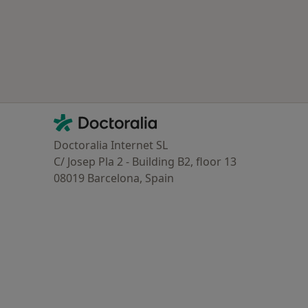
Contacto
Doctoralia - Homepage
Doctoralia Internet SL
C/ Josep Pla 2 - Building B2, floor 13
08019 Barcelona, Spain