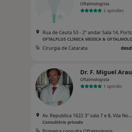
Oftalmologista
2 opiniões
Rua de Ceuta 53 - 2º andar Sala 14, Port
Cirurgia de Catarata
desd
Dr. F. Miguel Ara
Oftalmologista
1 opinião
Av. Republica 1622 3º sala 7 e 8, Vila Nova de 
Consultório privado
Primeira consulta Oftalmologia