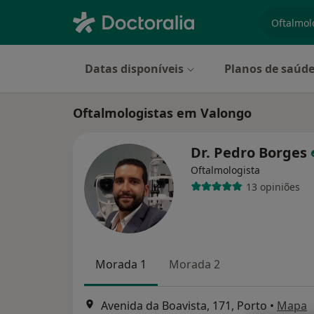
especiali
Datas disponíveis
Planos de saúd
Oftalmologistas em Valongo
Dr. Pedro Borges
Oftalmologista
13 opiniões
Morada 1
Morada 2
Avenida da Boavista, 171, Porto
•
Mapa