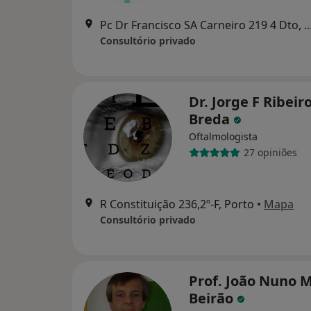
Pc Dr Francisco SA Carneiro 219 4
Consultório privado
Dr. Jorge F Ribeir
Breda
Oftalmologista
27 opiniões
R Constituição 236,2º-F, Porto
•
Mapa
Consultório privado
Prof. João Nuno M
Beirão