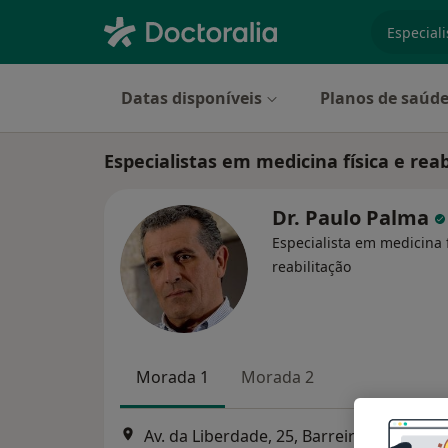
especiali
Datas disponíveis
Planos de saúd
Especialistas em medicina física e rea
Dr. Paulo Palma
Especialista em medicina f
reabilitação
Morada 1
Morada 2
Av. da Liberdade, 25, Barreiro
•
Mapa