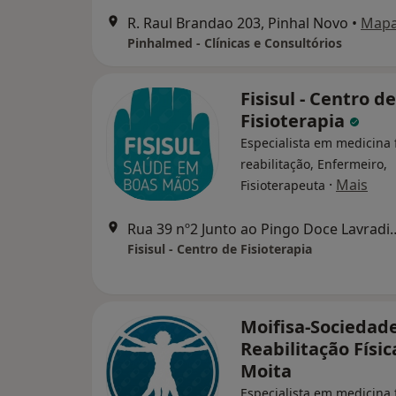
R. Raul Brandao 203, Pinhal Novo
•
Map
Pinhalmed - Clínicas e Consultórios
Fisisul - Centro de
Fisioterapia
Especialista em medicina f
reabilitação, Enfermeiro,
·
Mais
Fisioterapeuta
Rua 39 nº2 Junto ao Pingo 
Fisisul - Centro de Fisioterapia
Moifisa-Sociedad
Reabilitação Físic
Moita
Especialista em medicina f