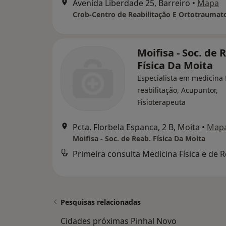
Avenida Liberdade 25, Barreiro
•
Mapa
Moifisa - Soc. de 
Física Da Moita
Especialista em medicina f
reabilitação, Acupuntor,
Fisioterapeuta
Pcta. Florbela Espanca, 2 B, Moita
•
Map
Moifisa - Soc. de Reab. Física Da Moita
Pesquisas relacionadas
Cidades próximas Pinhal Novo