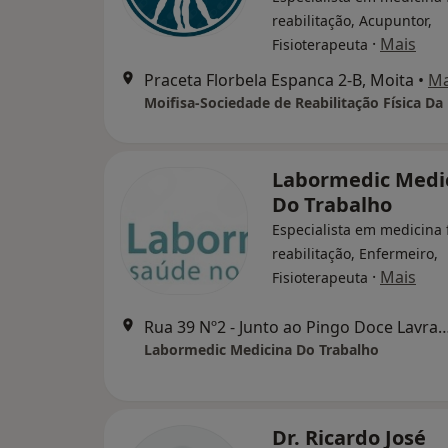
reabilitação, Acupuntor,
·
Mais
Fisioterapeuta
Praceta Florbela Espanca 2-B, Moita
•
M
Moifisa-Sociedade de Reabilitação Física Da
Labormedic Medi
Do Trabalho
Especialista em medicina f
reabilitação, Enfermeiro,
·
Mais
Fisioterapeuta
Rua 39 Nº2 - Junto ao Pingo Doce Lavrad
Labormedic Medicina Do Trabalho
Dr. Ricardo José