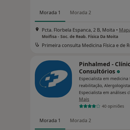
Morada 1
Morada 2
Pcta. Florbela Espanca, 2 B, Moita
•
Map
Moifisa - Soc. de Reab. Física Da Moita
Pinhalmed - Clíni
Consultórios
Especialista em medicina f
reabilitação, Alergologista
Especialista em análises c
Mais
40 opiniões
Morada 1
Morada 2