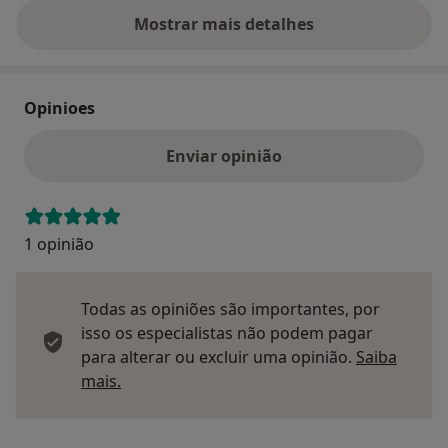
Mostrar mais detalhes
sobre o endereço
Opinioes
Enviar opinião
1 opinião
Todas as opiniões são importantes, por
isso os especialistas não podem pagar
para alterar ou excluir uma opinião.
Saiba
Saber mais sobre pareceres
mais.