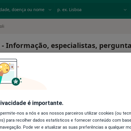
dade, doença ou nome
p. ex. Lisboa
oli
i - Informação, especialistas, pergunt
ertoli
rivacidade é importante.
 permite-nos a nós e aos nossos parceiros utilizar cookies (ou tec
s) para recolher dados estatísticos e fornecer conteúdo com bas
 navegação. Pode ver e atualizar as suas preferências a qualquer 