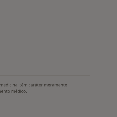
a medicina, têm caráter meramente
mento médico.