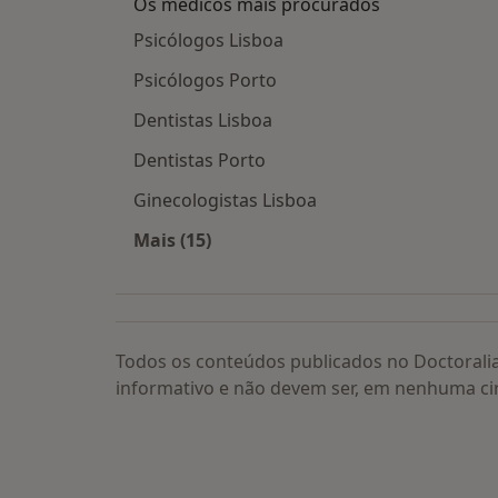
Os médicos mais procurados
Psicólogos Lisboa
Psicólogos Porto
Dentistas Lisboa
Dentistas Porto
Ginecologistas Lisboa
Mais (15)
Mais na categoria: Os médicos mais
Todos os conteúdos publicados no Doctorali
informativo e não devem ser, em nenhuma ci