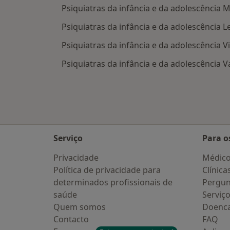
Psiquiatras da infância e da adolescência 
Psiquiatras da infância e da adolescência L
Psiquiatras da infância e da adolescência V
Psiquiatras da infância e da adolescência 
Serviço
Para o
Privacidade
Médic
Política de privacidade para
Clínica
determinados profissionais de
Pergun
saúde
Serviç
Quem somos
Doenc
Contacto
FAQ