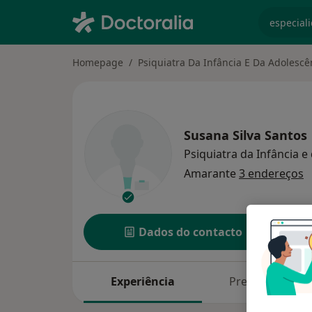
especiali
Homepage
Psiquiatra Da Infância E Da Adolescê
Susana Silva Santos
Psiquiatra da Infância 
Amarante
3 endereços
Dados do contacto
Experiência
Preços