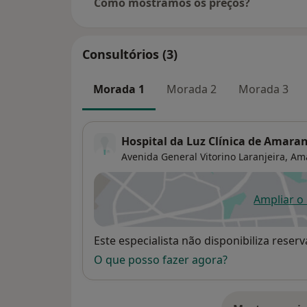
Como mostramos os preços?
Consultórios (3)
Morada 1
Morada 2
Morada 3
Hospital da Luz Clínica de Amara
Avenida General Vitorino Laranjeira,
Am
Ampliar o
ab
Disponibilidade
Este especialista não disponibiliza rese
O que posso fazer agora?