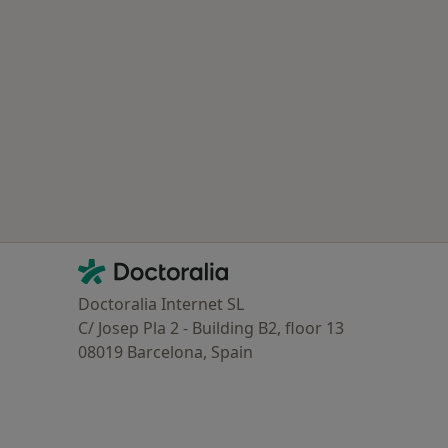
Contacto
Doctoralia - Homepage
Doctoralia Internet SL
C/ Josep Pla 2 - Building B2, floor 13
08019 Barcelona, Spain