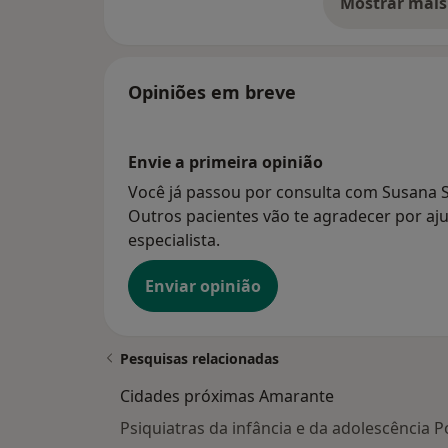
Mostrar mais
so
Opiniões em breve
Envie a primeira opinião
Você já passou por consulta com Susana S
Outros pacientes vão te agradecer por aju
especialista.
Enviar opinião
Pesquisas relacionadas
Cidades próximas Amarante
Psiquiatras da infância e da adolescência P