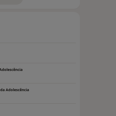
bre a experiência
 Adolescência
e da Adolescência