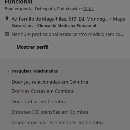
Funcional
·
Mais
Fisioterapeuta, Osteopata, Podologista
Av. Fernão de Magalhães, 619, Ed. Mondego (1º Piso, Sala 1.23), Coimbra
•
Mapa
Naturclinic - Clínica de Medicina Funcional
Nenhum profissional neste centro médico tem consultas disponíveis
Mostrar perfil
Pesquisas relacionadas
Doenças relacionadas em Coimbra
Dor Nas Costas em Coimbra
Dor Lombar em Coimbra
Entorses E Distensões em Coimbra
Lesões musculares e tendões em Coimbra