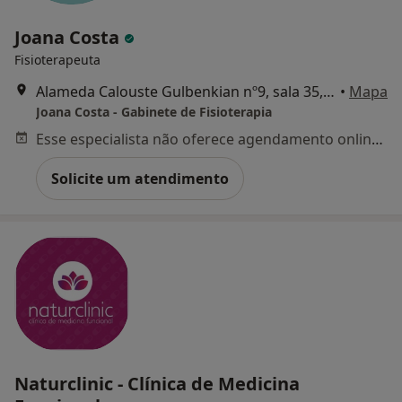
Joana Costa
Fisioterapeuta
Alameda Calouste Gulbenkian nº9, sala 35, Coimbra
•
Mapa
Joana Costa - Gabinete de Fisioterapia
Esse especialista não oferece agendamento online para esse endereço.
Solicite um atendimento
Naturclinic - Clínica de Medicina