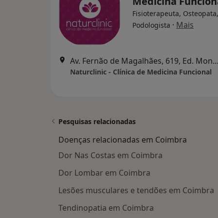
Medicina Funcion
Fisioterapeuta, Osteopata
·
Mais
Podologista
Av. Fernão de Magalhães, 619, Ed. Mondego (1º Piso, Sala 1.2
Naturclinic - Clínica de Medicina Funcional
Pesquisas relacionadas
Doenças relacionadas em Coimbra
Dor Nas Costas em Coimbra
Dor Lombar em Coimbra
Lesões musculares e tendões em Coimbra
Tendinopatia em Coimbra