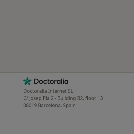
Contacto
Doctoralia - Homepage
Doctoralia Internet SL
C/ Josep Pla 2 - Building B2, floor 13
08019 Barcelona, Spain