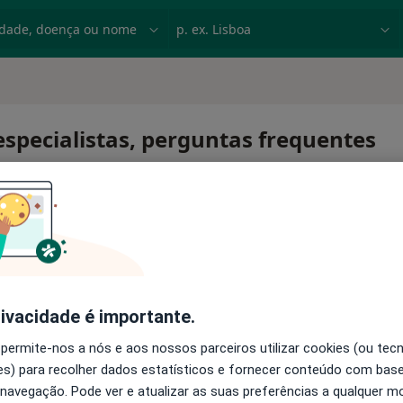
dade, doença ou nome
p. ex. Lisboa
specialistas, perguntas frequentes
rivacidade é importante.
 permite-nos a nós e aos nossos parceiros utilizar cookies (ou tec
s) para recolher dados estatísticos e fornecer conteúdo com bas
 navegação. Pode ver e atualizar as suas preferências a qualquer 