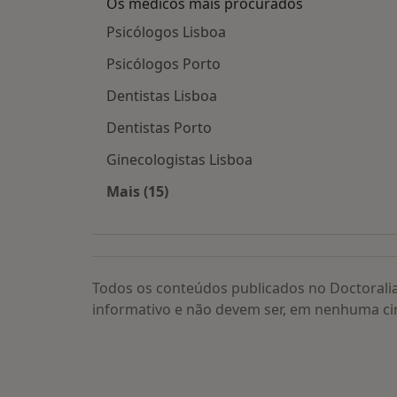
Os médicos mais procurados
Psicólogos Lisboa
Psicólogos Porto
Dentistas Lisboa
Dentistas Porto
Ginecologistas Lisboa
Mais (15)
Mais na categoria: Os médicos mais
Todos os conteúdos publicados no Doctorali
informativo e não devem ser, em nenhuma ci