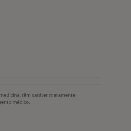
a medicina, têm caráter meramente
mento médico.