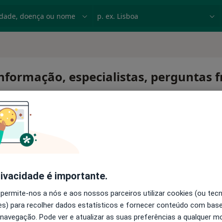
dade, doença ou nome
p. ex. Lisboa
Informação, especialistas, perguntas 
nte
rivacidade é importante.
 permite-nos a nós e aos nossos parceiros utilizar cookies (ou tec
s) para recolher dados estatísticos e fornecer conteúdo com bas
 navegação. Pode ver e atualizar as suas preferências a qualquer 