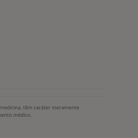
a medicina, têm caráter meramente
mento médico.