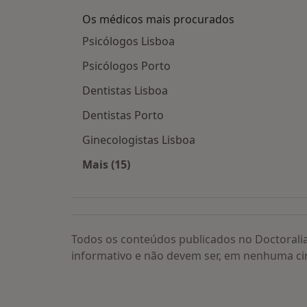
Os médicos mais procurados
Psicólogos Lisboa
Psicólogos Porto
Dentistas Lisboa
Dentistas Porto
Ginecologistas Lisboa
Mais (15)
Mais na categoria: Os médicos mais
Todos os conteúdos publicados no Doctorali
informativo e não devem ser, em nenhuma ci