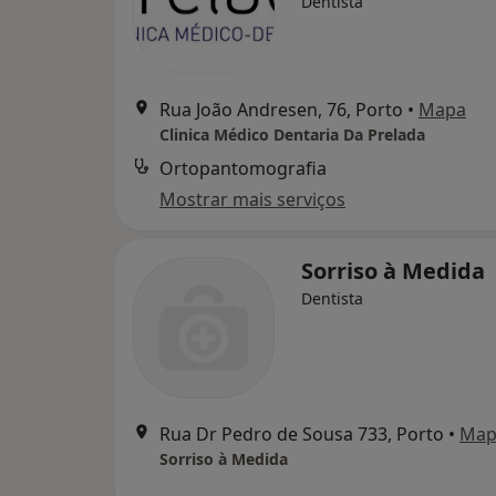
Dentista
Rua João Andresen, 76, Porto
•
Mapa
Clinica Médico Dentaria Da Prelada
Ortopantomografia
Mostrar mais serviços
Sorriso à Medida
Dentista
Rua Dr Pedro de Sousa 733, Porto
•
Map
Sorriso à Medida