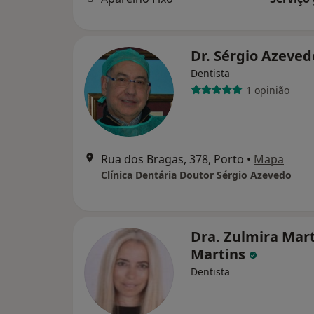
Dr. Sérgio Azeve
Dentista
1 opinião
Rua dos Bragas, 378, Porto
•
Mapa
Clínica Dentária Doutor Sérgio Azevedo
Dra. Zulmira Mar
Martins
Dentista