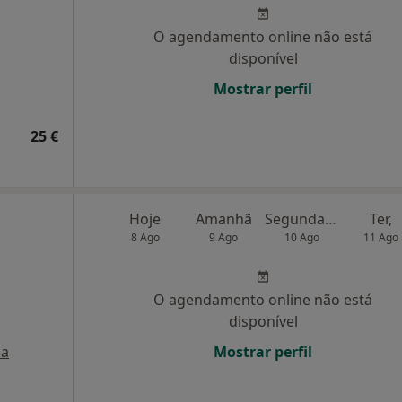
O agendamento online não está
disponível
Mostrar perfil
25 €
Hoje
Amanhã
Segunda-feira
Ter,
8 Ago
9 Ago
10 Ago
11 Ago
O agendamento online não está
disponível
a
Mostrar perfil