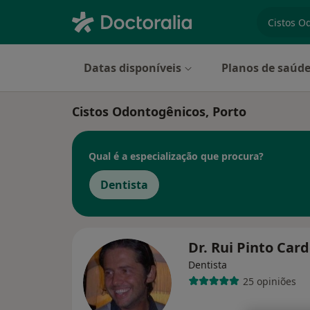
especiali
Datas disponíveis
Planos de saúd
Cistos Odontogênicos, Porto
Qual é a especialização que procura?
Dentista
Dr. Rui Pinto Car
Dentista
25 opiniões