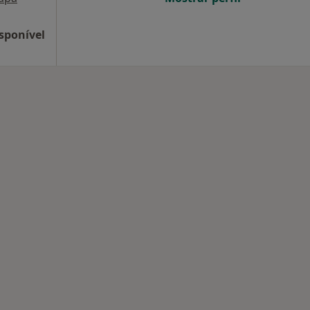
sponível
nadas em Coimbra