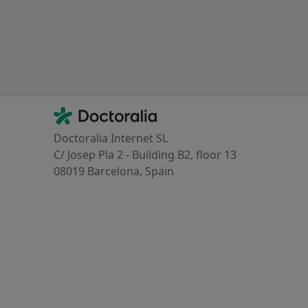
Contacto
Doctoralia - Homepage
Doctoralia Internet SL
C/ Josep Pla 2 - Building B2, floor 13
08019 Barcelona, Spain