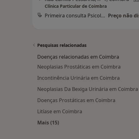
Clínica Particular de Coimbra
Primeira consulta Psicologia
Preço não di
Pesquisas relacionadas
Doenças relacionadas em Coimbra
Neoplasias Prostáticas em Coimbra
Incontinência Urinária em Coimbra
Neoplasias Da Bexiga Urinária em Coimbra
Doenças Prostáticas em Coimbra
Litíase em Coimbra
Mais (15)
Mais na categoria: Doenças relacio