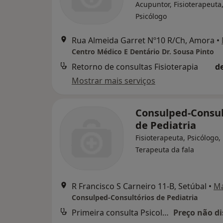
Acupuntor, Fisioterapeuta
Psicólogo
Rua Almeida Garret Nº10 R/Ch, Amora
•
Centro Médico E Dentário Dr. Sousa Pinto
Retorno de consultas Fisioterapia
d
Mostrar mais serviços
Consulped-Consul
de Pediatria
Fisioterapeuta, Psicólogo,
Terapeuta da fala
R Francisco S Carneiro 11-B, Setúbal
•
M
Consulped-Consultórios de Pediatria
Primeira consulta Psicologia
Preço não di