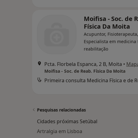
Moifisa - Soc. de 
Física Da Moita
Acupuntor, Fisioterapeuta
Especialista em medicina f
reabilitação
Pcta. Florbela Espanca, 2 B, Moita
•
Map
Moifisa - Soc. de Reab. Física Da Moita
Pesquisas relacionadas
Cidades próximas Setúbal
Artralgia em Lisboa