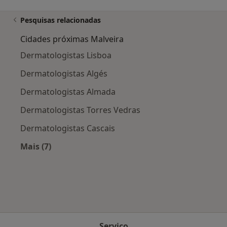
Pesquisas relacionadas
Cidades próximas Malveira
Dermatologistas Lisboa
Dermatologistas Algés
Dermatologistas Almada
Dermatologistas Torres Vedras
Dermatologistas Cascais
Mais (7)
Mais na categoria: Cidades próximas Malveira
Serviço