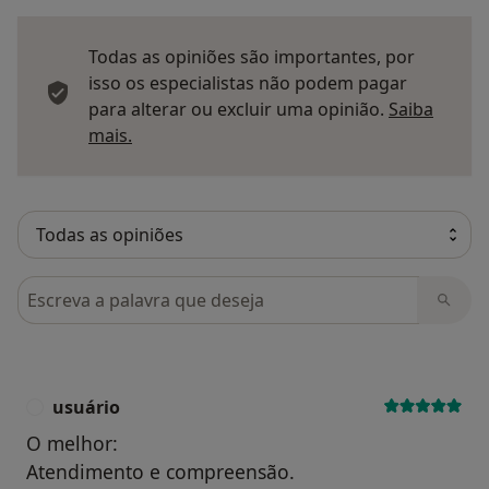
Todas as opiniões são importantes, por
isso os especialistas não podem pagar
para alterar ou excluir uma opinião.
Saiba
Saber mais sobre pareceres
mais.
Pesquisar em opiniões
usuário
U
O melhor:
Atendimento e compreensão.