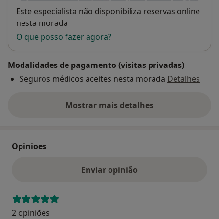
Disponibilidade
Este especialista não disponibiliza reservas online
nesta morada
O que posso fazer agora?
Modalidades de pagamento (visitas privadas)
Seguros médicos aceites nesta morada
Detalhes
Mostrar mais detalhes
sobre o endereço
Opinioes
Enviar opinião
2 opiniões