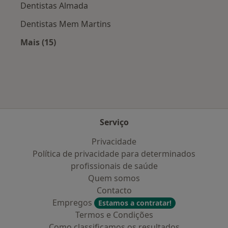
Dentistas Almada
Dentistas Mem Martins
Mais (15)
Mais na categoria: Cidades próximas Fernão F
Serviço
Privacidade
Política de privacidade para determinados
profissionais de saúde
Quem somos
Contacto
Empregos
Estamos a contratar!
Termos e Condições
Como classificamos os resultados