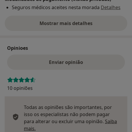
Seguros médicos aceites nesta morada
Detalhes
Mostrar mais detalhes
sobre o endereço
Opinioes
Enviar opinião
10 opiniões
Todas as opiniões são importantes, por
isso os especialistas não podem pagar
para alterar ou excluir uma opinião.
Saiba
Saber mais sobre pareceres
mais.