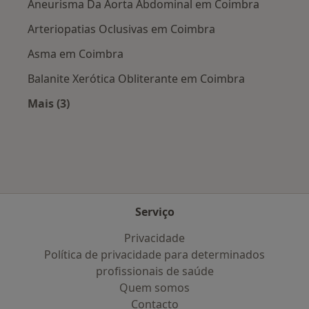
Aneurisma Da Aorta Abdominal em Coimbra
Arteriopatias Oclusivas em Coimbra
Asma em Coimbra
Balanite Xerótica Obliterante em Coimbra
Mais (3)
Mais na categoria: Doenças mais tratadas
Serviço
Privacidade
Política de privacidade para determinados
profissionais de saúde
Quem somos
Contacto