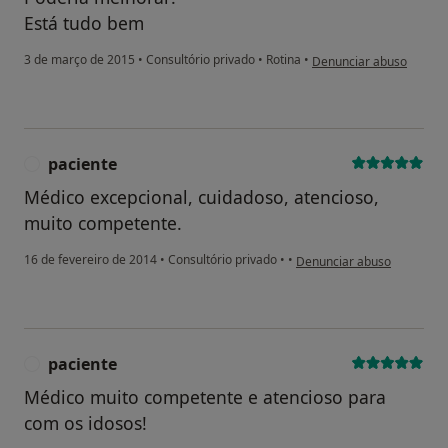
Está tudo bem
na opinião do utilizador
3 de março de 2015
•
Consultório privado
•
Rotina
•
Denunciar abuso
paciente
P
Médico excepcional, cuidadoso, atencioso,
muito competente.
na opinião do utilizador pa
16 de fevereiro de 2014
•
Consultório privado
•
•
Denunciar abuso
paciente
P
Médico muito competente e atencioso para
com os idosos!