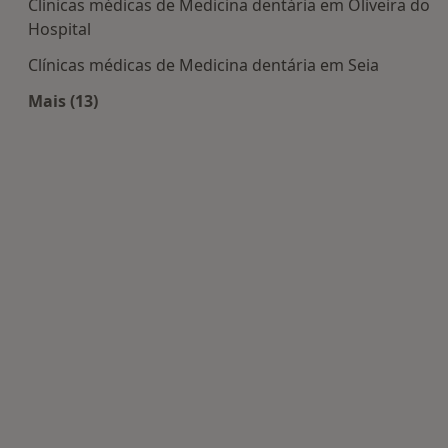
Clínicas médicas de Medicina dentária em Oliveira do
Hospital
Clínicas médicas de Medicina dentária em Seia
Mais (13)
Mais na categoria: Centros de Medicina dentária 