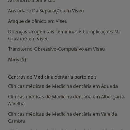
Amenorréia em Viseu
Ansiedade Da Separação em Viseu
Ataque de pânico em Viseu
Doenças Urogenitais Femininas E Complicações Na
Gravidez em Viseu
Transtorno Obsessivo-Compulsivo em Viseu
Mais (5)
Mais na categoria: Doenças mais tratadas
Centros de Medicina dentária perto de si
Clínicas médicas de Medicina dentária em Águeda
Clínicas médicas de Medicina dentária em Albergaria-
A-Velha
Clínicas médicas de Medicina dentária em Vale de
Cambra