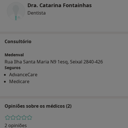
Dra. Catarina Fontainhas
Dentista
Consultório
Medenval
Rua Ilha Santa Maria N9 1esq, Seixal 2840-426
Seguros
AdvanceCare
Medicare
Opiniões sobre os médicos (2)
2 opiniões