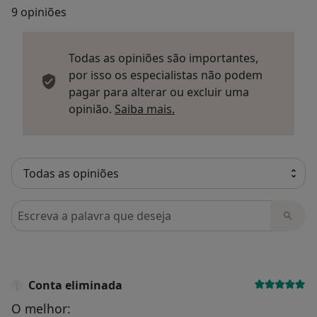
9 opiniões
Todas as opiniões são importantes,
por isso os especialistas não podem
pagar para alterar ou excluir uma
Saber mais sobre parecer
opinião.
Saiba mais.
Pesquisar em opiniões
Conta eliminada
O melhor: