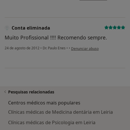
Conta eliminada
Muito Profissional !!!! Recomendo sempre.
na opinião do utilizador Conta elimi
24 de agosto de 2012
•
Dr. Paulo Enes
•
•
Denunciar abuso
Pesquisas relacionadas
Centros médicos mais populares
Clínicas médicas de Medicina dentária em Leiria
Clínicas médicas de Psicologia em Leiria