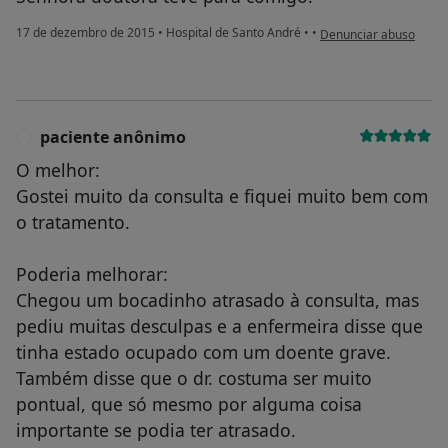
na opinião do utilizad
17 de dezembro de 2015
•
Hospital de Santo André
•
•
Denunciar abuso
paciente anônimo
P
O melhor:
Gostei muito da consulta e fiquei muito bem com
o tratamento.
Poderia melhorar:
Chegou um bocadinho atrasado à consulta, mas
pediu muitas desculpas e a enfermeira disse que
tinha estado ocupado com um doente grave.
Também disse que o dr. costuma ser muito
pontual, que só mesmo por alguma coisa
importante se podia ter atrasado.