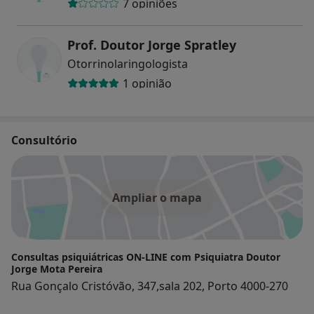
7 opiniões
Prof. Doutor Jorge Spratley
Otorrinolaringologista
1 opinião
Consultório
Ampliar o mapa
Consultas psiquiátricas ON-LINE com Psiquiatra Doutor
Jorge Mota Pereira
Rua Gonçalo Cristóvão, 347,sala 202, Porto 4000-270