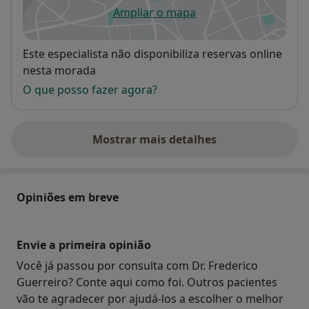
Ampliar o mapa
abre num novo separador
Disponibilidade
Este especialista não disponibiliza reservas online
nesta morada
O que posso fazer agora?
Mostrar mais detalhes
sobre o endereço
Opiniões em breve
Envie a primeira opinião
Você já passou por consulta com Dr. Frederico
Guerreiro? Conte aqui como foi. Outros pacientes
vão te agradecer por ajudá-los a escolher o melhor