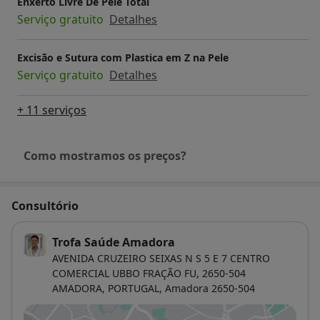
Enxerto Livre De Pele Total
Serviço gratuito
Detalhes
Excisão e Sutura com Plastica em Z na Pele
Serviço gratuito
Detalhes
+ 11 serviços
Como mostramos os preços?
Consultório
Trofa Saúde Amadora
AVENIDA CRUZEIRO SEIXAS N S 5 E 7 CENTRO
COMERCIAL UBBO FRAÇÃO FU, 2650-504
AMADORA, PORTUGAL,
Amadora
2650-504