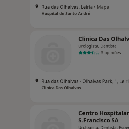
Rua das Olhalvas, Leiria
•
Mapa
Hospital de Santo André
Clinica Das Olhal
Urologista, Dentista
5 opiniões
Rua das Olhalvas - Olhalvas Park, 1, Leir
Clinica Das Olhalvas
Centro Hospitalar
S.Francisco SA
Urologista, Dentista, Espec