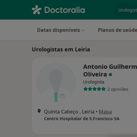
especiali
Datas disponíveis
Planos de saúd
Urologistas em Leiria
Antonio Guilherm
Oliveira
Urologista
2 opiniões
Quinta Cabeço , Leiria
•
Mapa
Centro Hospitalar de S.Francisco SA