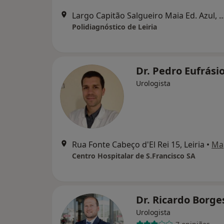
Largo Capitão Salgueiro Maia Ed. Azul,
Polidiagnóstico de Leiria
Dr. Pedro Eufrási
Urologista
Rua Fonte Cabeço d'El Rei 15, Leiria
•
Ma
Centro Hospitalar de S.Francisco SA
Dr. Ricardo Borg
Urologista