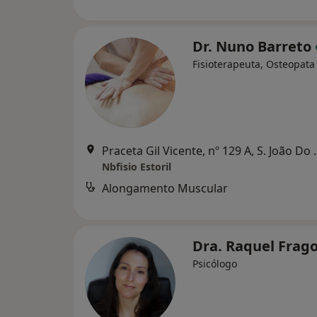
Dr. Nuno Barreto
Fisioterapeuta, Osteopata
Praceta Gil Vicent
Nbfisio Estoril
Alongamento Muscular
Dra. Raquel Frag
Psicólogo