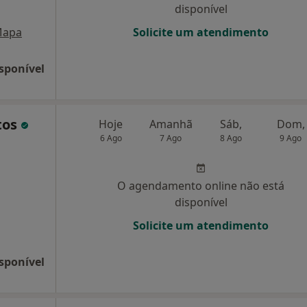
disponível
apa
Solicite um atendimento
sponível
tos
Hoje
Amanhã
Sáb,
Dom,
6 Ago
7 Ago
8 Ago
9 Ago
O agendamento online não está
disponível
Solicite um atendimento
sponível