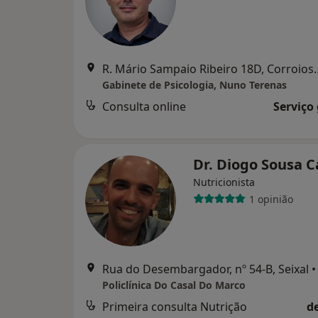
R. Mário Sampaio Ribeiro 18D, 
Gabinete de Psicologia, Nuno Terenas
Consulta online
Serviço
Dr. Diogo Sousa C
Nutricionista
1 opinião
Rua do Desembargador, nº 54-B, Seixal
•
Policlínica Do Casal Do Marco
Primeira consulta Nutrição
d