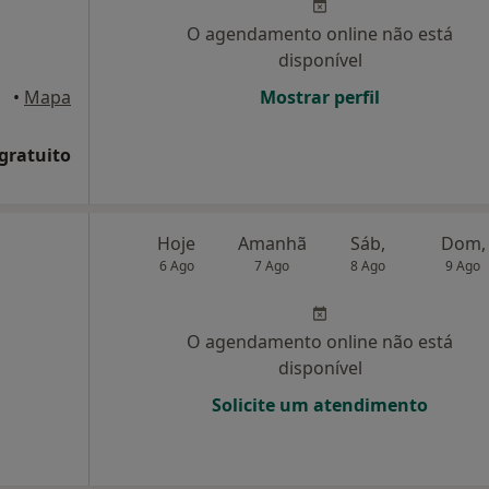
O agendamento online não está
disponível
•
Mapa
Mostrar perfil
 gratuito
Hoje
Amanhã
Sáb,
Dom,
6 Ago
7 Ago
8 Ago
9 Ago
O agendamento online não está
disponível
Solicite um atendimento