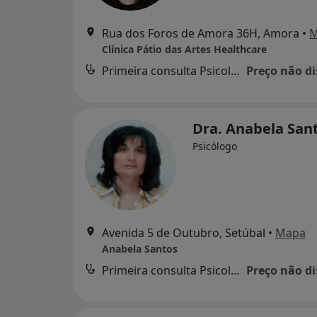
Rua dos Foros de Amora 36H, Amora
•
M
Clínica Pátio das Artes Healthcare
Primeira consulta Psicologia
Preço não di
Dra. Anabela San
Psicólogo
Avenida 5 de Outubro, Setúbal
•
Mapa
Anabela Santos
Primeira consulta Psicologia
Preço não di