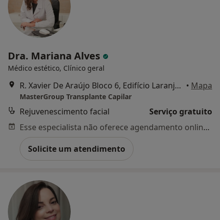
Dra. Mariana Alves
Médico estético, Clínico geral
R. Xavier De Araújo Bloco 6, Edifício Laranjeiras Plaza, Lisboa
•
Mapa
MasterGroup Transplante Capilar
Rejuvenescimento facial
Serviço gratuito
Esse especialista não oferece agendamento online para esse endereço.
Solicite um atendimento