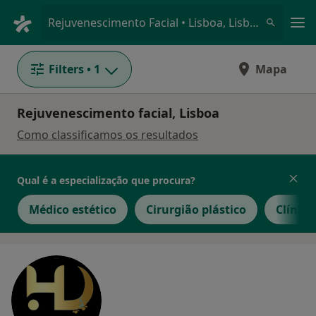
Men
Rejuvenescimento Facial • Lisboa, Lisboa
Filters
• 1
Mapa
Rejuvenescimento facial, Lisboa
Como classificamos os resultados
Qual é a especialização que procura?
Médico estético
Cirurgião plástico
Clínico