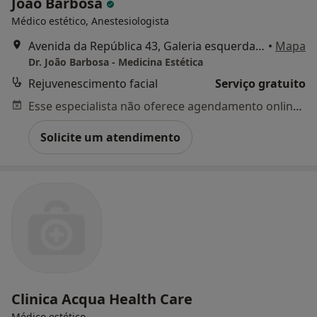
João Barbosa
Médico estético, Anestesiologista
Avenida da República 43, Galeria esquerda, Lisboa
•
Mapa
Dr. João Barbosa - Medicina Estética
Rejuvenescimento facial
Serviço gratuito
Esse especialista não oferece agendamento online para esse endereço.
Solicite um atendimento
Clinica Acqua Health Care
Médico estético