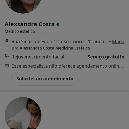
Alexsandra Costa
Médico estético
Rua Sinais de Fogo 12, escritório L, 1º andar, Parque das Nações, Lisboa
•
Mapa
Dra Alexsandra Costa Medicina Estética
Rejuvenescimento facial
Serviço gratuito
Esse especialista não oferece agendamento online para esse endereço.
Solicite um atendimento