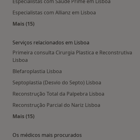
Especialistas com Saúde Prime em Lisboa
Especialistas com Allianz em Lisboa
Mais (15)
Mais na categoria: Planos de saúde em Lisboa
Serviços relacionados em Lisboa
Primeira consulta Cirurgia Plastica e Reconstrutiva
Lisboa
Blefaroplastia Lisboa
Septoplastia (Desvio do Septo) Lisboa
Reconstrução Total da Palpebra Lisboa
Reconstrução Parcial do Nariz Lisboa
Mais (15)
Mais na categoria: Serviços relacionados em L
Os médicos mais procurados