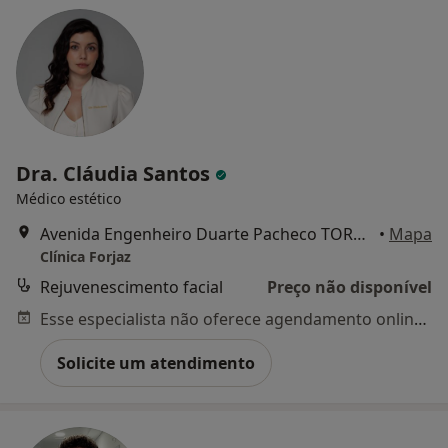
Dra. Cláudia Santos
Médico estético
Avenida Engenheiro Duarte Pacheco TORRE 1, Lisboa
•
Mapa
Clínica Forjaz
Rejuvenescimento facial
Preço não disponível
Esse especialista não oferece agendamento online para esse endereço.
Solicite um atendimento