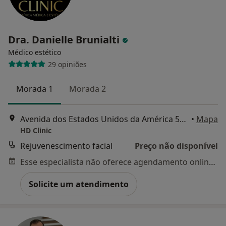
Dra. Danielle Brunialti
Médico estético
29 opiniões
Morada 1
Morada 2
Avenida dos Estados Unidos da América 51A, Lisboa
•
Mapa
HD Clinic
Rejuvenescimento facial
Preço não disponível
Esse especialista não oferece agendamento online para esse endereço.
Solicite um atendimento