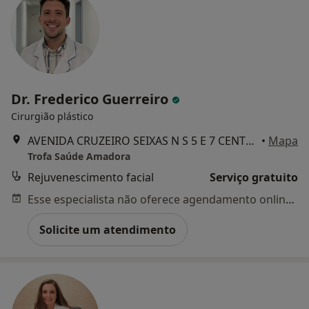
Dr. Frederico Guerreiro
Cirurgião plástico
AVENIDA CRUZEIRO SEIXAS N S 5 E 7 CENTRO COMERCIAL UBBO FRAÇÃO FU, 2650-504 AMADORA, PORTUGAL, Amadora
•
Mapa
Trofa Saúde Amadora
Rejuvenescimento facial
Serviço gratuito
Esse especialista não oferece agendamento online para esse endereço.
Solicite um atendimento