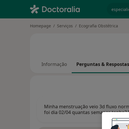
especiali
Homepage
Serviços
Ecografia Obstétrica
Informação
Perguntas & Resposta
Minha menstruação veio 3d fluxo norma
foi dia 02/04 quantas semanas tenho?