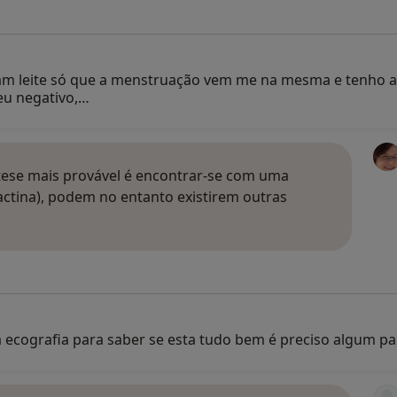
am leite só que a menstruação vem me na mesma e tenho a 
deu negativo,…
tese mais provável é encontrar-se com uma
ctina), podem no entanto existirem outras
a ecografia para saber se esta tudo bem é preciso algum p