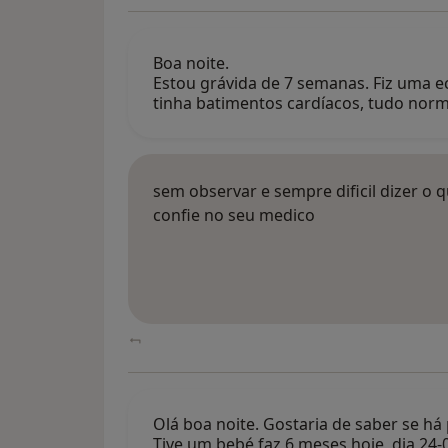
Boa noite.
Estou grávida de 7 semanas. Fiz uma e
tinha batimentos cardíacos, tudo nor
sem observar e sempre dificil dizer o
confie no seu medico
Olá boa noite. Gostaria de saber se há 
Tive um bebé faz 6 meses hoje, dia 24-