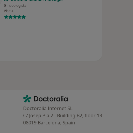
Ginecologista
Viseu
Contacto
Doctoralia - Homepage
Doctoralia Internet SL
C/ Josep Pla 2 - Building B2, floor 13
08019 Barcelona, Spain