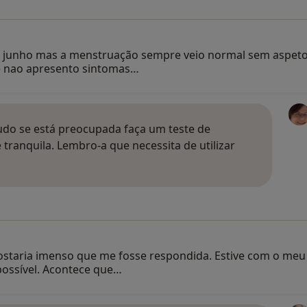
 junho mas a menstruação sempre veio normal sem aspetos 
e nao apresento sintomas…
udo se está preocupada faça um teste de
 tranquila. Lembro-a que necessita de utilizar
ostaria imenso que me fosse respondida. Estive com o meu
ossível. Acontece que…