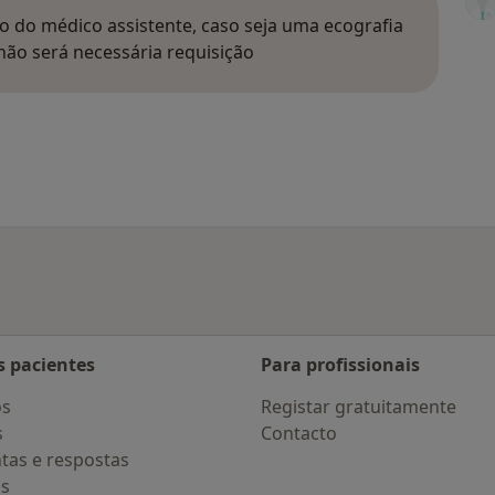
o do médico assistente, caso seja uma ecografia
, não será necessária requisição
s pacientes
Para profissionais
os
Registar gratuitamente
s
Contacto
tas e respostas
os