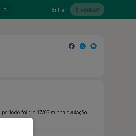
Entrar
É médico?
 período foi dia 17/03 minha ovulação