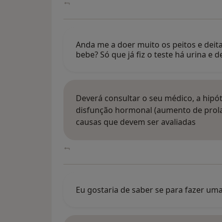
Anda me a doer muito os peitos e deit
bebe? Só que já fiz o teste há urina e 
Deverá consultar o seu médico, a hipó
disfunção hormonal (aumento de prola
causas que devem ser avaliadas
Eu gostaria de saber se para fazer um