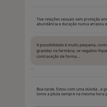
Tive relações sexuais sem proteção em
abundância e duração nunca atrasou 
A possibilidade é muito pequena, cont
gravidez na farmácia, se negativo fique
contraceção de forma…
Boa tarde. Estou com uma dúvida , e g
tomo a pilula sempre na mesma hora p