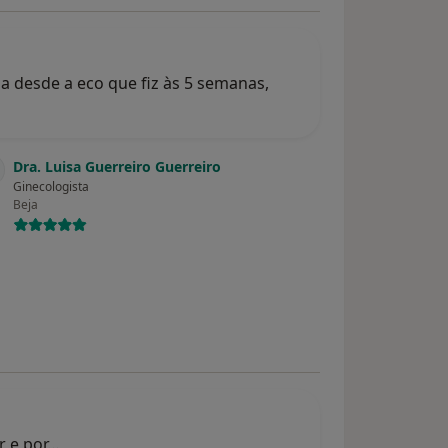
a desde a eco que fiz às 5 semanas,
Dra. Luisa Guerreiro Guerreiro
Ginecologista
Beja
r e por…