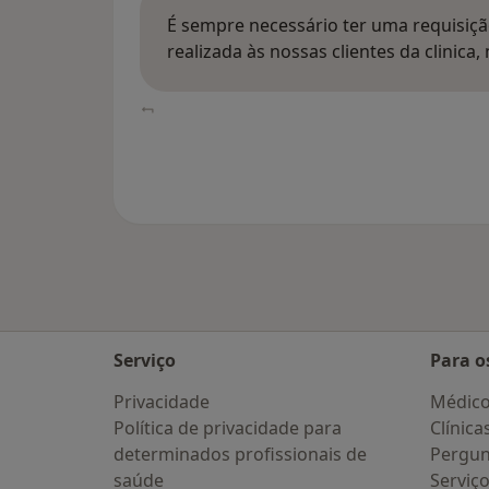
É sempre necessário ter uma requisiçã
realizada às nossas clientes da clinica
Serviço
Para o
Privacidade
Médic
Política de privacidade para
Clínica
determinados profissionais de
Pergun
saúde
Serviç