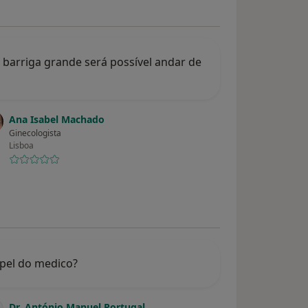
barriga grande será possível andar de
Ana Isabel Machado
Ginecologista
Lisboa
apel do medico?
Dr. António Manuel Portugal