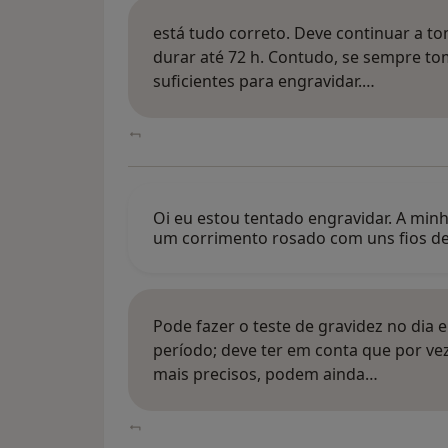
está tudo correto. Deve continuar a t
durar até 72 h. Contudo, se sempre tom
suficientes para engravidar.…
Oi eu estou tentado engravidar. A minh
um corrimento rosado com uns fios d
Pode fazer o teste de gravidez no dia
período; deve ter em conta que por vez
mais precisos, podem ainda…