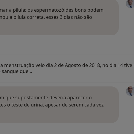
omar a pilula; os espermatozóides bons podem
ou a pilula correta, esses 3 dias não são
a menstruação veio dia 2 de Agosto de 2018, no dia 14 tive 
e sangue que…
 em que supostamente deveria aparecer o
es o teste de urina, apesar de serem cada vez