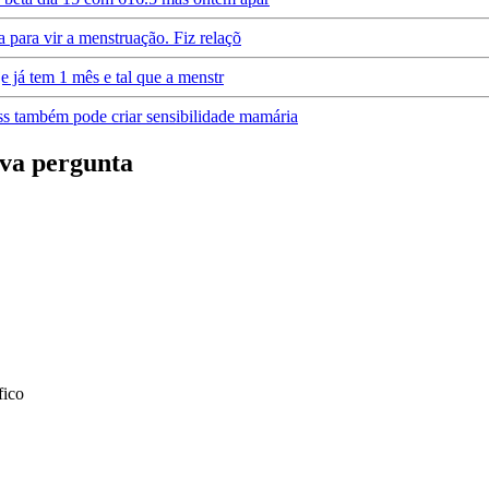
a para vir a menstruação. Fiz relaçõ
je já tem 1 mês e tal que a menstr
s também pode criar sensibilidade mamária
va pergunta
fico