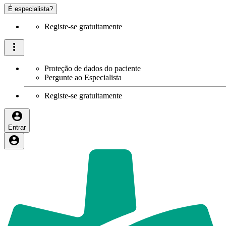
É especialista?
Registe-se gratuitamente
Proteção de dados do paciente
Pergunte ao Especialista
Registe-se gratuitamente
Entrar