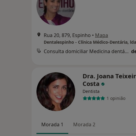
Rua 20, 879, Espinho
•
Mapa
Dentalespinho - Clínica Médico-Dentária, ld
Consulta domiciliar Medicina dentária
d
Dra. Joana Teixei
Costa
Dentista
1 opinião
Morada 1
Morada 2