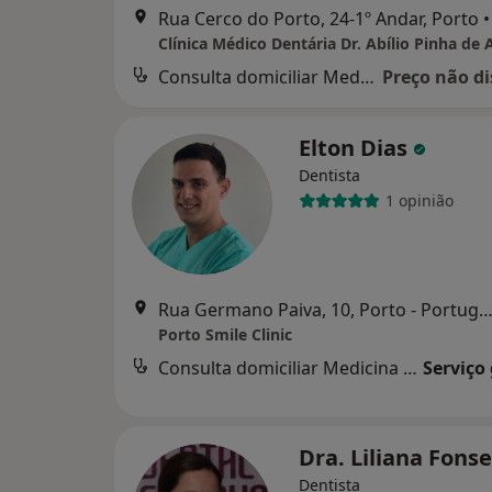
Rua Cerco do Porto, 24-1º Andar, Porto
•
Consulta domiciliar Medicina dentária
Preço não di
Elton Dias
Dentista
1 opinião
Rua Germano Paiva, 10, Porto - Portugal,, Matosi
Porto Smile Clinic
Consulta domiciliar Medicina dentária
Serviço
Dra. Liliana Fons
Dentista