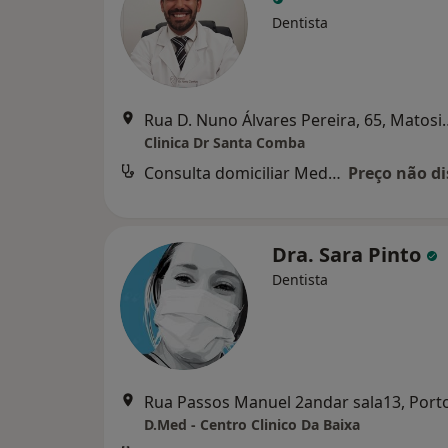
Dentista
Rua D. Nuno Álvares
Clinica Dr Santa Comba
Consulta domiciliar Medicina dentária
Preço não di
Dra. Sara Pinto
Dentista
Rua Passos Manuel 2andar sala13, Port
D.Med - Centro Clinico Da Baixa