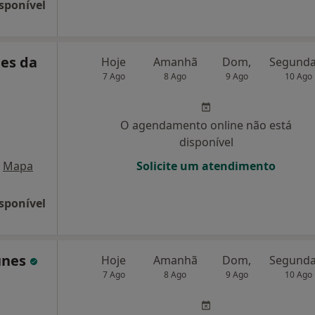
sponível
ues da
Hoje
Amanhã
Dom,
7 Ago
8 Ago
9 Ago
10 Ago
O agendamento online não está
disponível
Mapa
Solicite um atendimento
sponível
unes
Hoje
Amanhã
Dom,
7 Ago
8 Ago
9 Ago
10 Ago