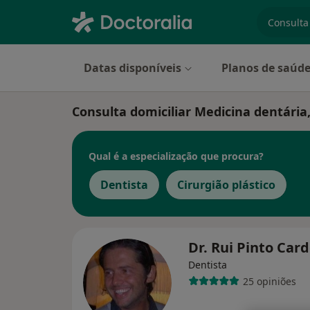
especiali
Datas disponíveis
Planos de saúd
Consulta domiciliar Medicina dentária
Qual é a especialização que procura?
Dentista
Cirurgião plástico
Dr. Rui Pinto Car
Dentista
25 opiniões