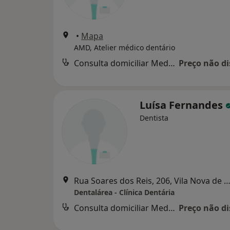
•
Mapa
AMD, Atelier médico dentário
Consulta domiciliar Medicina dentária
Preço não di
Luísa Fernandes
Dentista
Rua Soares dos Reis, 206, Vila Nova de 
Dentalárea - Clínica Dentária
Consulta domiciliar Medicina dentária
Preço não di