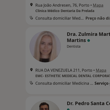
Rua João Andresen, 76, Porto
•
Mapa
Clinica Médico Dentaria Da Prelada
Consulta domiciliar Medicina dentária
Preço não di
Dra. Zulmira Mar
Martins
Dentista
RUA DA VENEZUELA 211, Porto
•
Mapa
EMC- ESTHETIC MEDICAL DENTAL CORPORA
Consulta domiciliar Medicina dentária
Serviço
Dr. Pedro Santa 