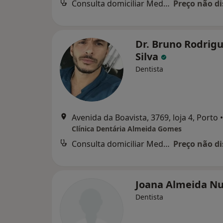
Consulta domiciliar Medicina dentária
Preço não di
Dr. Bruno Rodrig
Silva
Dentista
Avenida da Boavista, 3769, loja 4, Porto
•
Clínica Dentária Almeida Gomes
Consulta domiciliar Medicina dentária
Preço não di
Joana Almeida N
Dentista