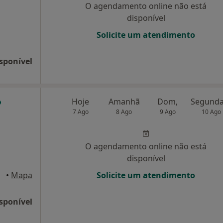
O agendamento online não está
disponível
Solicite um atendimento
sponível
Hoje
Amanhã
Dom,
7 Ago
8 Ago
9 Ago
10 Ago
O agendamento online não está
disponível
Gaia
•
Mapa
Solicite um atendimento
sponível