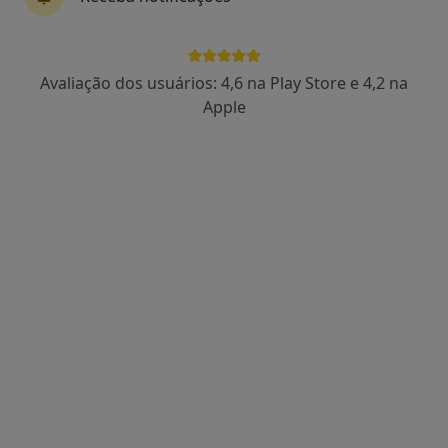
Avaliação dos usuários: 4,6 na Play Store e 4,2 na
Apple
Dr. André Mendes
Psicólogo
11 opiniões
Rua José Veríssimo da Silva Júnior 39, Portimão
•
Mapa
André Mendes - Psicólogo e Neuropsicólogo
Avaliação Psicológica
100 €
Esse especialista não oferece agendamento online para esse endereço.
Solicite um atendimento