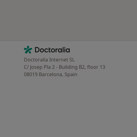
Contacto
Doctoralia - Homepage
Doctoralia Internet SL
C/ Josep Pla 2 - Building B2, floor 13
08019 Barcelona, Spain