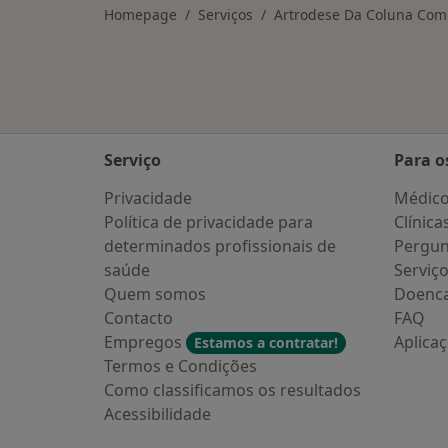
Homepage
Serviços
Artrodese Da Coluna Com 
Serviço
Para o
Privacidade
Médic
Política de privacidade para
Clínica
determinados profissionais de
Pergun
saúde
Serviç
Quem somos
Doenc
Contacto
FAQ
Empregos
Aplica
Estamos a contratar!
Termos e Condições
Como classificamos os resultados
Acessibilidade