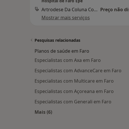
Hospital de Faro Epe
Artrodese Da Coluna Com Instrumentacao Por Via Anterior
Preço não di
Mostrar mais serviços
Pesquisas relacionadas
Planos de saúde em Faro
Especialistas com Axa em Faro
Especialistas com AdvanceCare em Faro
Especialistas com Multicare em Faro
Especialistas com Açoreana em Faro
Especialistas com Generali em Faro
Mais (6)
Mais na categoria: Planos de saúde 