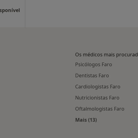
sponível
Os médicos mais procura
Psicólogos Faro
Dentistas Faro
Cardiologistas Faro
Nutricionistas Faro
Oftalmologistas Faro
Mais (13)
em Faro
Mais na categoria: O