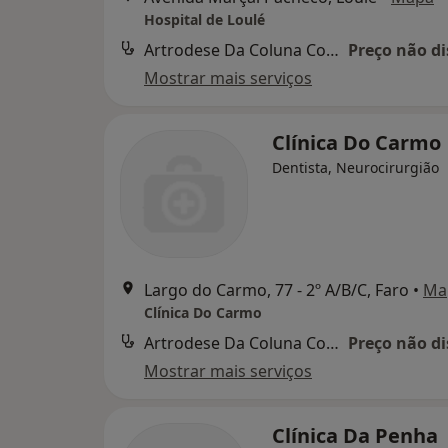
Hospital de Loulé
Artrodese Da Coluna Com Instrumentacao Por Via Anterior
Preço não di
Mostrar mais serviços
Clínica Do Carmo
Dentista, Neurocirurgião
Largo do Carmo, 77 - 2º A/B/C, Faro
•
Ma
Clínica Do Carmo
Artrodese Da Coluna Com Instrumentacao Por Via Anterior
Preço não di
Mostrar mais serviços
Clínica Da Penha