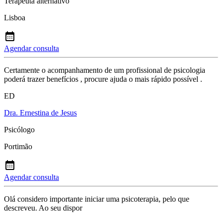
Terapeuta alternativo
Lisboa
Agendar consulta
Certamente o acompanhamento de um profissional de psicologia
poderá trazer benefícios , procure ajuda o mais rápido possível .
ED
Dra. Ernestina de Jesus
Psicólogo
Portimão
Agendar consulta
Olá considero importante iniciar uma psicoterapia, pelo que
descreveu. Ao seu dispor