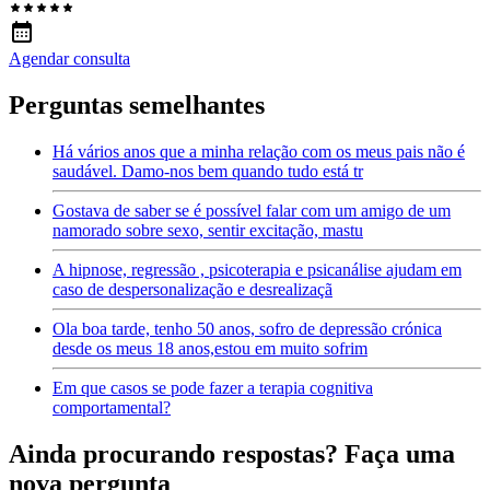
Agendar consulta
Perguntas semelhantes
Há vários anos que a minha relação com os meus pais não é
saudável. Damo-nos bem quando tudo está tr
Gostava de saber se é possível falar com um amigo de um
namorado sobre sexo, sentir excitação, mastu
A hipnose, regressão , psicoterapia e psicanálise ajudam em
caso de despersonalização e desrealizaçã
Ola boa tarde, tenho 50 anos, sofro de depressão crónica
desde os meus 18 anos,estou em muito sofrim
Em que casos se pode fazer a terapia cognitiva
comportamental?
Ainda procurando respostas? Faça uma
nova pergunta