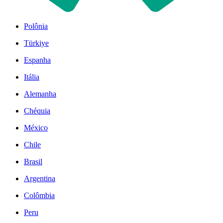
Polônia
Türkiye
Espanha
Itália
Alemanha
Chéquia
México
Chile
Brasil
Argentina
Colômbia
Peru