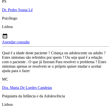
PS
Dr. Pedro Sousa Lé
Psicólogo
Lisboa
Agendar consulta
Qual é a idade deste paciente ? Criança ou adolescente ou adulto ?
Estes sintomas são referidos por quem ? Ou seja qual é a relação
com o paciente . O que já fizeram Para resolver o problema ? Estes
sintomas apenas se resolvem se o próprio quiser mudar e aceitar
ajuda para o fazer
MC
Dra. Maria De Lurdes Candeias
Psiquiatra da Infância e da Adolescência
Lisboa