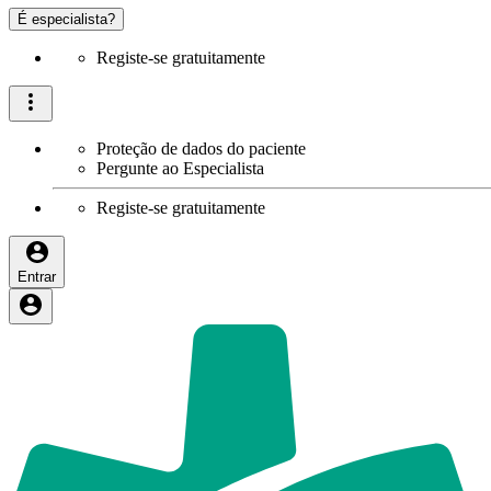
É especialista?
Registe-se gratuitamente
Proteção de dados do paciente
Pergunte ao Especialista
Registe-se gratuitamente
Entrar