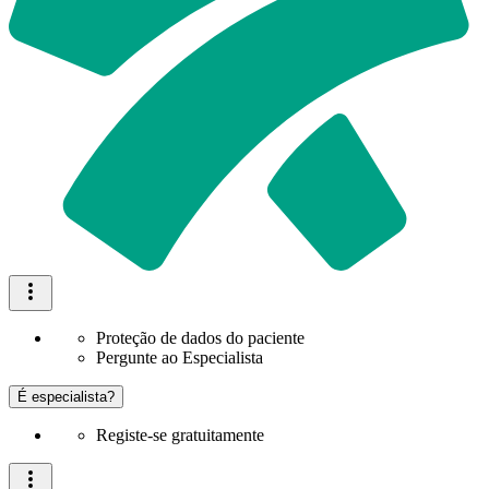
Proteção de dados do paciente
Pergunte ao Especialista
É especialista?
Registe-se gratuitamente