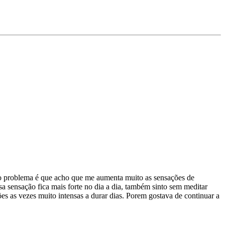
s o problema é que acho que me aumenta muito as sensações de
a sensação fica mais forte no dia a dia, também sinto sem meditar
 as vezes muito intensas a durar dias. Porem gostava de continuar a