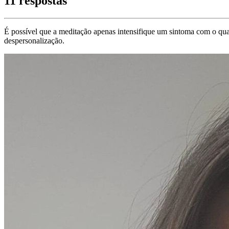
11 respostas
É possível que a meditação apenas intensifique um sintoma com o qua
despersonalização.