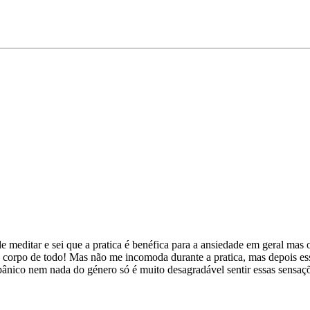
de meditar e sei que a pratica é benéfica para a ansiedade em geral ma
o corpo de todo! Mas não me incomoda durante a pratica, mas depois ess
co nem nada do género só é muito desagradável sentir essas sensações