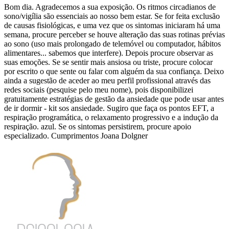
Bom dia. Agradecemos a sua exposição. Os ritmos circadianos de
sono/vigília são essenciais ao nosso bem estar. Se for feita exclusão
de causas fisiológicas, e uma vez que os sintomas iniciaram há uma
semana, procure perceber se houve alteração das suas rotinas prévias
ao sono (uso mais prolongado de telemóvel ou computador, hábitos
alimentares... sabemos que interfere). Depois procure observar as
suas emoções. Se se sentir mais ansiosa ou triste, procure colocar
por escrito o que sente ou falar com alguém da sua confiança. Deixo
ainda a sugestão de aceder ao meu perfil profissional através das
redes sociais (pesquise pelo meu nome), pois disponibilizei
gratuitamente estratégias de gestão da ansiedade que pode usar antes
de ir dormir - kit sos ansiedade. Sugiro que faça os pontos EFT, a
respiração programática, o relaxamento progressivo e a indução da
respiração. azul. Se os sintomas persistirem, procure apoio
especializado. Cumprimentos Joana Dolgner