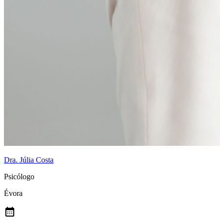
Dra. Júlia Costa
Psicólogo
Évora