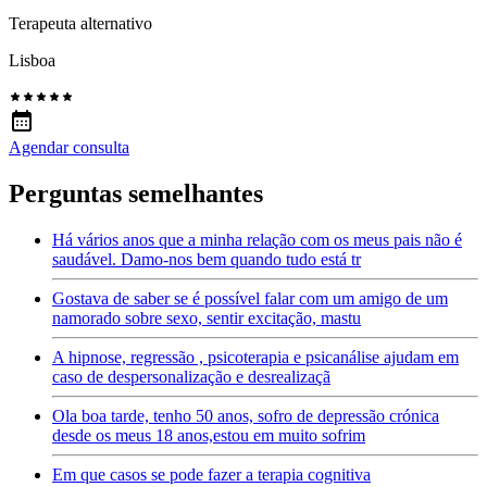
Terapeuta alternativo
Lisboa
Agendar consulta
Perguntas semelhantes
Há vários anos que a minha relação com os meus pais não é
saudável. Damo-nos bem quando tudo está tr
Gostava de saber se é possível falar com um amigo de um
namorado sobre sexo, sentir excitação, mastu
A hipnose, regressão , psicoterapia e psicanálise ajudam em
caso de despersonalização e desrealizaçã
Ola boa tarde, tenho 50 anos, sofro de depressão crónica
desde os meus 18 anos,estou em muito sofrim
Em que casos se pode fazer a terapia cognitiva