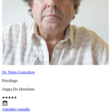
Dr. Nuno Gonçalves
Psicólogo
Angra Do Heroísmo
Agendar consulta