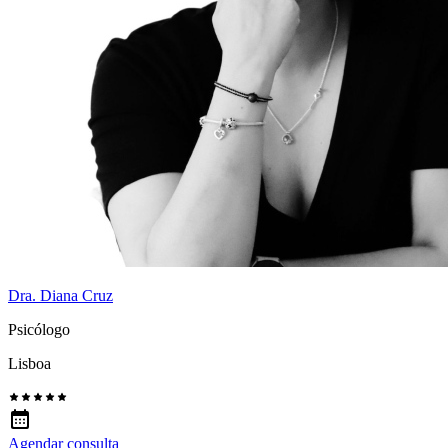
Dra. Diana Cruz
Psicólogo
Lisboa
Agendar consulta