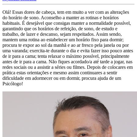
Olá! Essas dores de cabeça, tem em muito a ver com as alterações
do horário de sono. Aconselho a manter as rotinas e horários
habituais. É desejável que consigas manter a normalidade possível,
garantindo que os horários de refeição, de sono, de estudo e
trabalho, de lazer e descanso, sejam respeitados. Assim sendo,
mantem uma rotina ao estabelecer um horário fixo para dormir;
procura te expor ao sol da manhã e ao ar fresco pela janela ou por
uma varanda; exercita-te durante o dia e evita fazer isso pouco antes
de ir para a cama; tenta relaxar o máximo possível, principalmente
antes de ir para a cama. Não fiques acordado/a até tarde a jogar, nas
redes sociais ou a assistir a séries ou filmes. Depois de colocares em
prática estas orientações e mesmo assim continuares a sentir
dificuldade em adormecer ou em dormir, procura ajuda de um
Psicólogo!