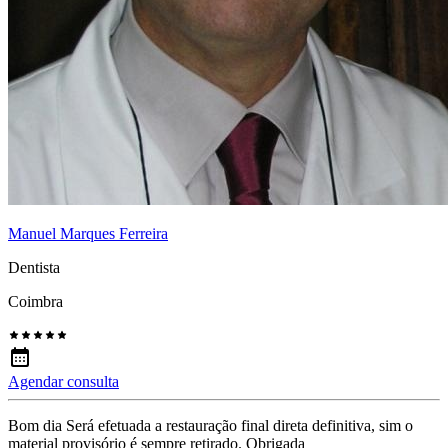
Manuel Marques Ferreira
Dentista
Coimbra
Agendar consulta
Bom dia Será efetuada a restauração final direta definitiva, sim o
material provisório é sempre retirado. Obrigada