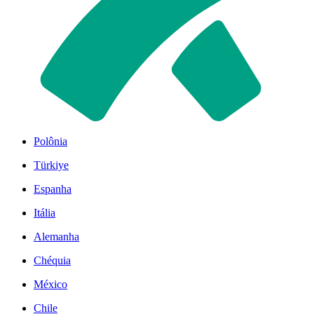
Polônia
Türkiye
Espanha
Itália
Alemanha
Chéquia
México
Chile