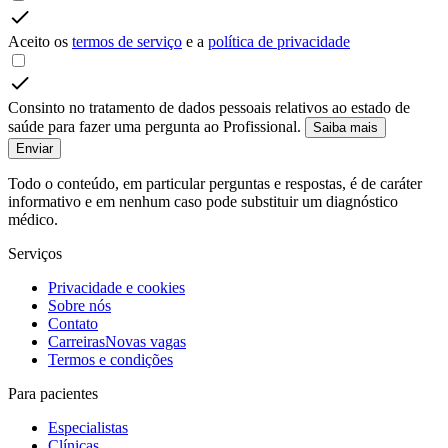
Aceito os
termos de serviço
e a
política de privacidade
Consinto no tratamento de dados pessoais relativos ao estado de
saúde para fazer uma pergunta ao Profissional.
Saiba mais
Enviar
Todo o conteúdo, em particular perguntas e respostas, é de caráter
informativo e em nenhum caso pode substituir um diagnóstico
médico.
Serviços
Privacidade e cookies
Sobre nós
Contato
Carreiras
Novas vagas
Termos e condições
Para pacientes
Especialistas
Clínicas