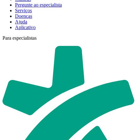
Pergunte ao especialista
Serviços
Doenças
Ajuda
Aplicativo
Para especialistas