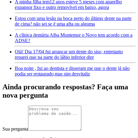
A minha filha tem12 anos esteve 5 meses com aparelho
expansor fixo e outro removível em baixo, agora
Estou com uma lesão na boca perto do último dente na parte
de cima? não sei se é uma afta ou alguma
A clínica dentária Alba Montemor o Novo tem acordo com a
ADSE?
Olá! Dia 17/04 fui arrancar um dente do siso, entretanto
reparei que na parte do lábio inferior dire
Boa noite , fui ao dentista e disseram me que o dente já não
podia ser restaurado,mas sim desvitaliz
Ainda procurando respostas? Faça uma
nova pergunta
Sua pergunta