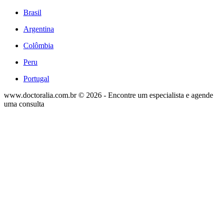
Brasil
Argentina
Colômbia
Peru
Portugal
www.doctoralia.com.br © 2026 - Encontre um especialista e agende
uma consulta