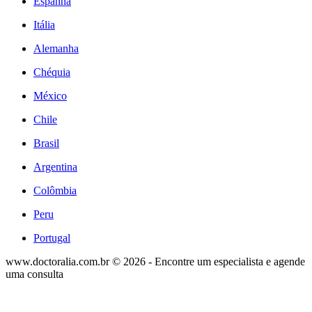
Espanha
Itália
Alemanha
Chéquia
México
Chile
Brasil
Argentina
Colômbia
Peru
Portugal
www.doctoralia.com.br © 2026 - Encontre um especialista e agende
uma consulta