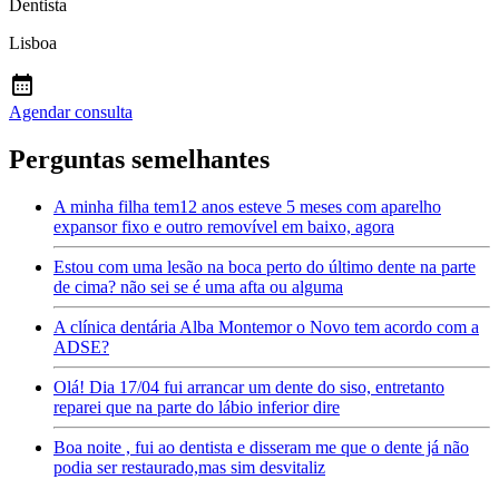
Dentista
Lisboa
Agendar consulta
Perguntas semelhantes
A minha filha tem12 anos esteve 5 meses com aparelho
expansor fixo e outro removível em baixo, agora
Estou com uma lesão na boca perto do último dente na parte
de cima? não sei se é uma afta ou alguma
A clínica dentária Alba Montemor o Novo tem acordo com a
ADSE?
Olá! Dia 17/04 fui arrancar um dente do siso, entretanto
reparei que na parte do lábio inferior dire
Boa noite , fui ao dentista e disseram me que o dente já não
podia ser restaurado,mas sim desvitaliz