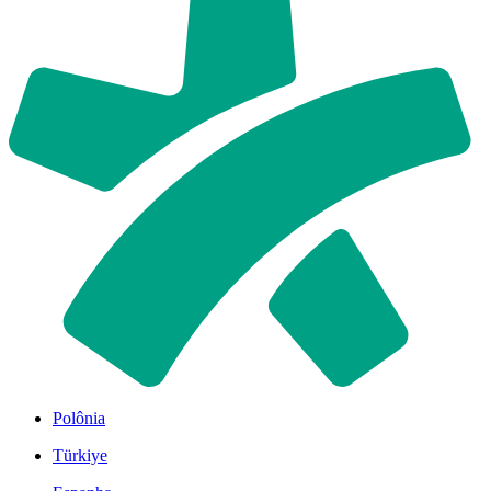
Polônia
Türkiye