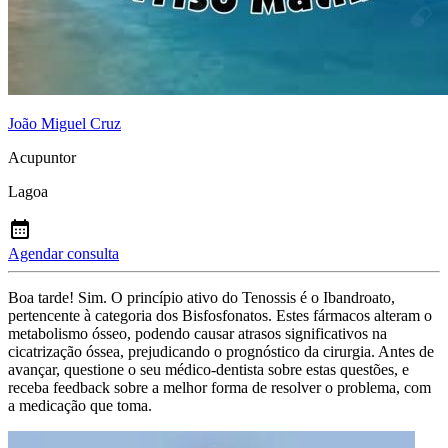
João Miguel Cruz
Acupuntor
Lagoa
Agendar consulta
Boa tarde! Sim. O princípio ativo do Tenossis é o Ibandroato,
pertencente à categoria dos Bisfosfonatos. Estes fármacos alteram o
metabolismo ósseo, podendo causar atrasos significativos na
cicatrização óssea, prejudicando o prognóstico da cirurgia. Antes de
avançar, questione o seu médico-dentista sobre estas questões, e
receba feedback sobre a melhor forma de resolver o problema, com
a medicação que toma.