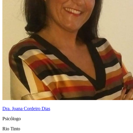
Dra. Joana Cordeiro Dias
Psicólogo
Rio Tinto