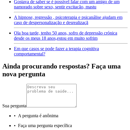
Gostava de saber se é possível falar com um amigo de um
namorado sobre sexo, sentir excitação, mastu
A hipnose, regressão , psicoterapia e psicanálise ajudam em
caso de despersonalização e desrealizaçã
Ola boa tarde, tenho 50 anos, sofro de depressão crónica
desde os meus 18 anos,estou em muito sofrim
Em que casos se pode fazer a terapia cognitiva
comportamental?
Ainda procurando respostas? Faça uma
nova pergunta
Sua pergunta
•
A pergunta é anônima
•
Faça uma pergunta específica