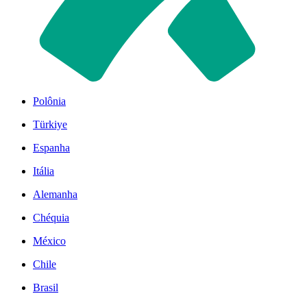
Polônia
Türkiye
Espanha
Itália
Alemanha
Chéquia
México
Chile
Brasil