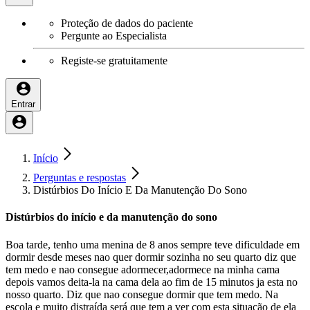
Proteção de dados do paciente
Pergunte ao Especialista
Registe-se gratuitamente
Entrar
Início
Perguntas e respostas
Distúrbios Do Início E Da Manutenção Do Sono
Distúrbios do início e da manutenção do sono
Boa tarde, tenho uma menina de 8 anos sempre teve dificuldade em
dormir desde meses nao quer dormir sozinha no seu quarto diz que
tem medo e nao consegue adormecer,adormece na minha cama
depois vamos deita-la na cama dela ao fim de 15 minutos ja esta no
nosso quarto. Diz que nao consegue dormir que tem medo. Na
escola e muito distraída será que tem a ver com esta situação de ela