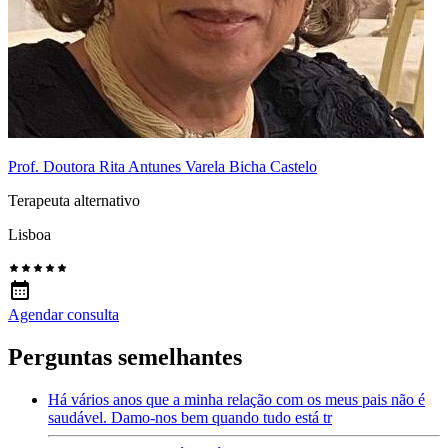
Prof. Doutora Rita Antunes Varela Bicha Castelo
Terapeuta alternativo
Lisboa
Agendar consulta
Perguntas semelhantes
Há vários anos que a minha relação com os meus pais não é
saudável. Damo-nos bem quando tudo está tr