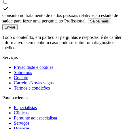
Consinto no tratamento de dados pessoais relativos ao estado de
saúde para fazer uma pergunta ao Profissional.
Saiba mais
Enviar
Todo o conteúdo, em particular perguntas e respostas, é de caráter
informativo e em nenhum caso pode substituir um diagnóstico
médico.
Serviços
Privacidade e cookies
Sobre nós
Contato
Carreiras
Novas vagas
Termos e condições
Para pacientes
Especialistas
Clínicas
Pergunte ao especialista
Serviços
Doenças