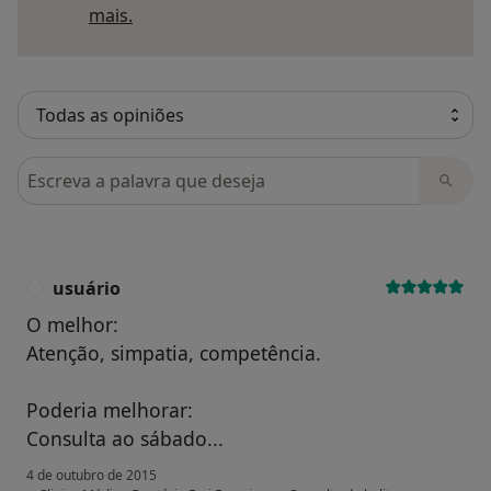
Saber mais sobre pareceres
mais.
Pesquisar em opiniões
usuário
U
O melhor:
Atenção, simpatia, competência.
Poderia melhorar:
Consulta ao sábado...
4 de outubro de 2015