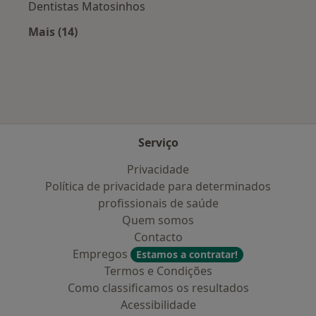
Dentistas Matosinhos
Mais (14)
Mais na categoria: Cidades próximas Ovar
Serviço
Privacidade
Política de privacidade para determinados
profissionais de saúde
Quem somos
Contacto
Empregos
Estamos a contratar!
Termos e Condições
Como classificamos os resultados
Acessibilidade