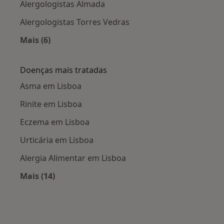
Alergologistas Almada
Alergologistas Torres Vedras
Mais (6)
Mais na categoria: Cidades próximas Lisboa
Doenças mais tratadas
Asma em Lisboa
Rinite em Lisboa
Eczema em Lisboa
Urticária em Lisboa
Alergia Alimentar em Lisboa
Mais (14)
Mais na categoria: Doenças mais tratadas