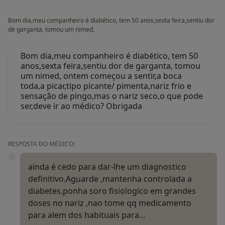
Bom dia,meu companheiro é diabético, tem 50 anos,sexta feira,sentiu dor
de garganta, tomou um nimed,
Bom dia,meu companheiro é diabético, tem 50
anos,sexta feira,sentiu dor de garganta, tomou
um nimed, ontem começou a sentir,a boca
toda,a picar,tipo picante/ pimenta,nariz frio e
sensação de pingo,mas o nariz seco,o que pode
ser,deve ir ao médico? Obrigada
RESPOSTA DO MÉDICO:
ainda é cedo para dar-lhe um diagnostico
definitivo.Aguarde ,mantenha controlada a
diabetes,ponha soro fisiologico em grandes
doses no nariz ,nao tome qq medicamento
para alem dos habituais para…