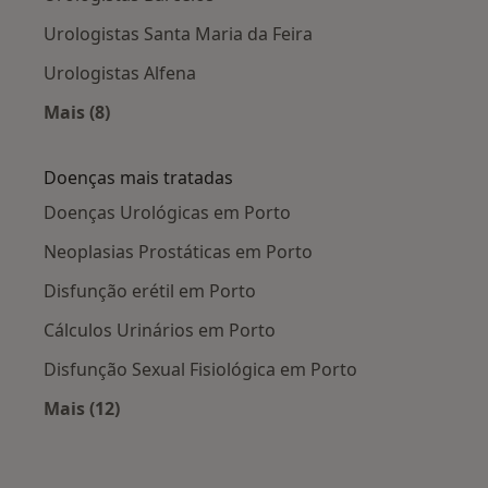
Urologistas Santa Maria da Feira
Urologistas Alfena
Mais (8)
Mais na categoria: Cidades próximas Porto
Doenças mais tratadas
Doenças Urológicas em Porto
Neoplasias Prostáticas em Porto
Disfunção erétil em Porto
Cálculos Urinários em Porto
Disfunção Sexual Fisiológica em Porto
Mais (12)
Mais na categoria: Doenças mais tratadas